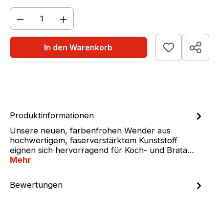
Produkt Anzahl: Gib den gewünschten We
In den Warenkorb
Produktinformationen
Unsere neuen, farbenfrohen Wender aus
hochwertigem, faserverstärktem Kunststoff
eignen sich hervorragend für Koch- und Brata…
Mehr
Bewertungen