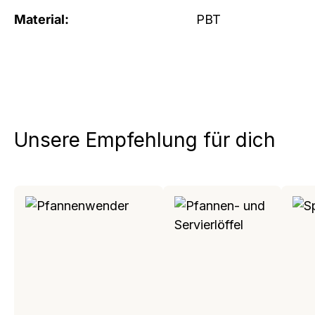
Material:
PBT
Unsere Empfehlung für dich
Produktgalerie überspringen