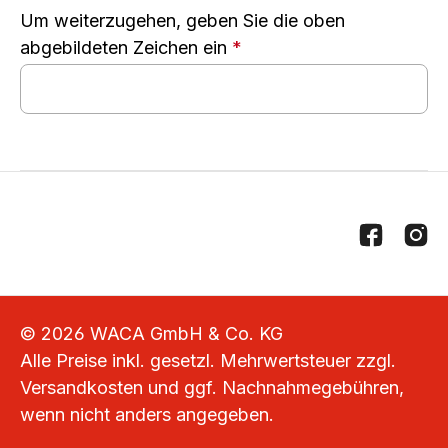
Um weiterzugehen, geben Sie die oben
abgebildeten Zeichen ein
*
© 2026 WACA GmbH & Co. KG
Alle Preise inkl. gesetzl. Mehrwertsteuer zzgl.
Versandkosten
und ggf. Nachnahmegebühren,
wenn nicht anders angegeben.