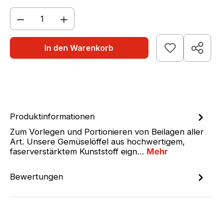
Produkt Anzahl: Gib den gewünschten We
In den Warenkorb
Produktinformationen
Zum Vorlegen und Portionieren von Beilagen aller
Art. Unsere Gemüselöffel aus hochwertigem,
faserverstärktem Kunststoff eign…
Mehr
Bewertungen