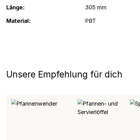
Länge:
305 mm
Material:
PBT
Unsere Empfehlung für dich
Produktgalerie überspringen