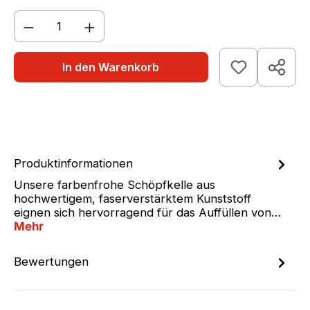
Produkt Anzahl: Gib den gewünschten We
In den Warenkorb
Produktinformationen
Unsere farbenfrohe Schöpfkelle aus
hochwertigem, faserverstärktem Kunststoff
eignen sich hervorragend für das Auffüllen von…
Mehr
Bewertungen