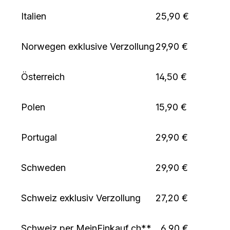
Italien
25,90 €
Norwegen exklusive Verzollung
29,90 €
Österreich
14,50 €
Polen
15,90 €
Portugal
29,90 €
Schweden
29,90 €
Schweiz exklusiv Verzollung
27,20 €
Schweiz per MeinEinkauf.ch**
6,90 €