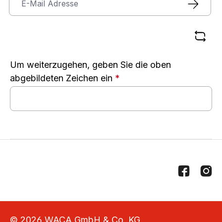
Um weiterzugehen, geben Sie die oben
abgebildeten Zeichen ein
*
© 2026 WACA GmbH & Co. KG