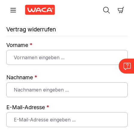
Zum Hauptinhalt springen
Ware
Vertrag widerrufen
Vorname
*
Nachname
*
E-Mail-Adresse
*