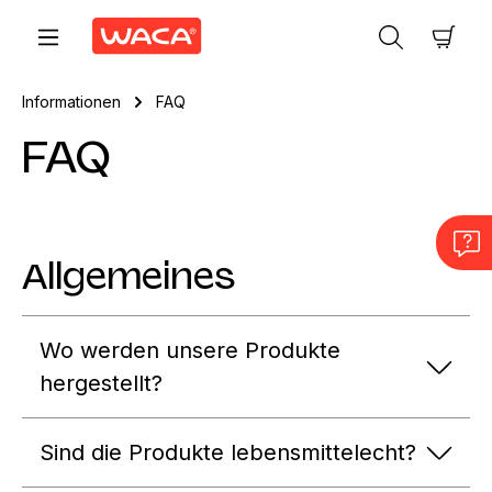
Zum Hauptinhalt springen
Ware
Informationen
FAQ
FAQ
Allgemeines
Wo werden unsere Produkte
hergestellt?
Sind die Produkte lebensmittelecht?