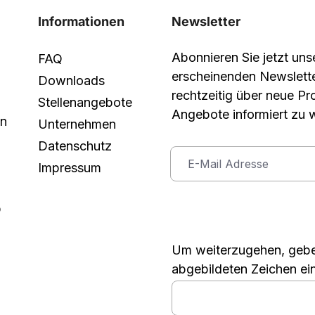
Informationen
Newsletter
Abonnieren Sie jetzt un
FAQ
erscheinenden Newslett
Downloads
rechtzeitig über neue P
Stellenangebote
Angebote informiert zu 
in
Unternehmen
Datenschutz
Impressum
p
Um weiterzugehen, gebe
abgebildeten Zeichen ei