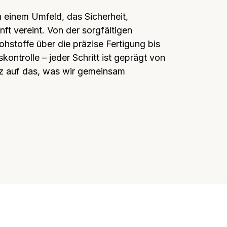
 einem Umfeld, das Sicherheit, 
t vereint. Von der sorgfältigen 
stoffe über die präzise Fertigung bis 
kontrolle – jeder Schritt ist geprägt von 
lz auf das, was wir gemeinsam 