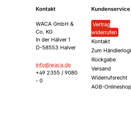
Kontakt
Kundenservice
WACA GmbH &
Vertrag
Co. KG
widerrufen
In der Hälver 1
Kontakt
D-58553 Halver
Zum Händlerlog
Rückgabe
info@waca.de
Versand
+49 2355 / 9080
Widerrufsrecht
- 0
AGB-Onlinesho