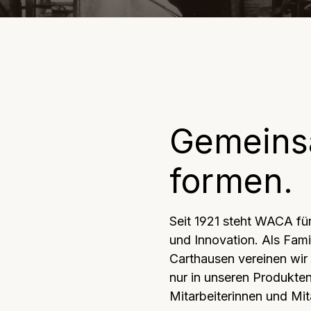
rschüssel
Rührbecher
Gemeinsa
formen.
Seit 1921 steht WACA für 
und Innovation. Als Fami
Carthausen vereinen wir T
nur in unseren Produkte
Mitarbeiterinnen und Mit