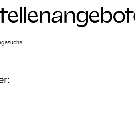
Stellenangebot
engesuche.
er: