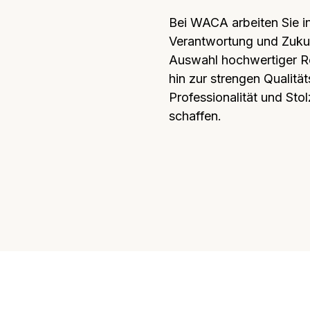
Bei WACA arbeiten Sie in
Verantwortung und Zukunf
Auswahl hochwertiger Roh
hin zur strengen Qualitäts
Professionalität und Sto
schaffen.