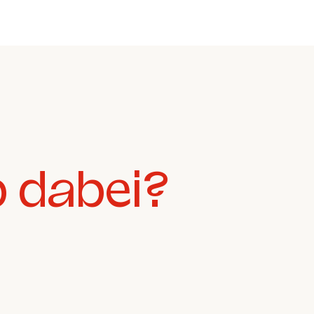
b dabei?