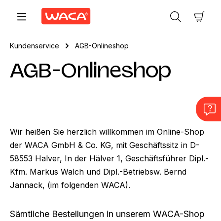
Zum Hauptinhalt springen
Ware
Kundenservice
AGB-Onlineshop
AGB-Onlineshop
Wir heißen Sie herzlich willkommen im Online-Shop
der WACA GmbH & Co. KG, mit Geschäftssitz in D-
58553 Halver, In der Hälver 1, Geschäftsführer Dipl.-
Kfm. Markus Walch und Dipl.-Betriebsw. Bernd
Jannack, (im folgenden WACA).
Sämtliche Bestellungen in unserem WACA-Shop