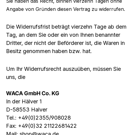
Sie haben das Recht, binnen vierzehn Tagen ohne
Angabe von Gründen diesen Vertrag zu widerrufen.
Die Widerrufsfrist beträgt vierzehn Tage ab dem
Tag, an dem Sie oder ein von Ihnen benannter
Dritter, der nicht der Beförderer ist, die Waren in
Besitz genommen haben bzw. hat.
Um Ihr Widerrufsrecht auszuüben, müssen Sie
uns, die
WACA GmbH Co. KG
In der Hälver 1
D-58553 Halver
Tel.: +49(0)2355/908028
Fax: +49(0)32 21122681422
Mail: shop@waca.de