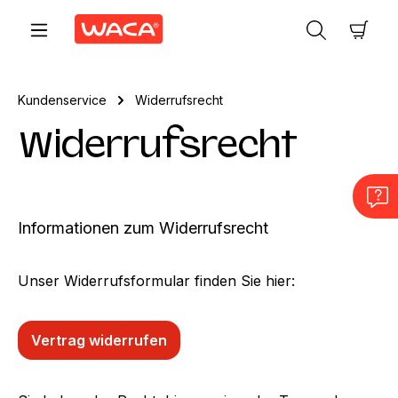
Zum Hauptinhalt springen
Ware
Kundenservice
Widerrufsrecht
Widerrufsrecht
Informationen zum Widerrufsrecht
Unser Widerrufsformular finden Sie hier:
Vertrag widerrufen