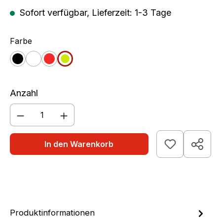
Sofort verfügbar, Lieferzeit: 1-3 Tage
auswählen
Farbe
schwarz
weiß
rot
apfelgrün
Anzahl
Produkt Anzahl: Gib den gewünschten We
In den Warenkorb
Produktinformationen