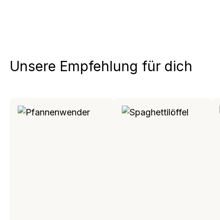
Unsere Empfehlung für dich
Produktgalerie überspringen