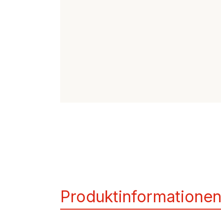
Frühstücks-Duo
Rüh
Produktinformatione