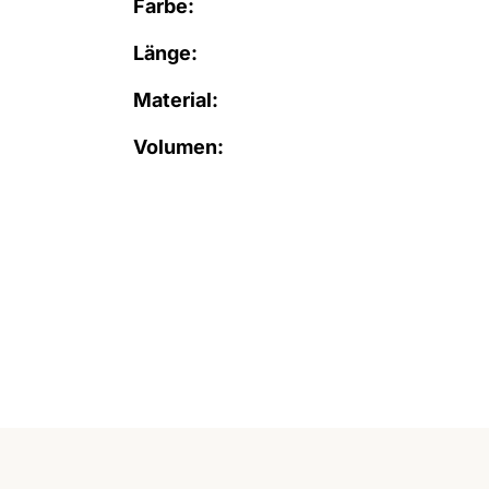
Farbe:
Länge:
Material:
Volumen: