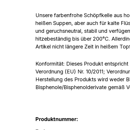
Unsere farbenfrohe Schöpfkelle aus hoc
heißen Suppen, aber auch für kalte Fl
und geruchsneutral, stabil und verfüge
hitzebeständig bis über 200°C. Allerd
Artikel nicht längere Zeit in heißem Top
Konformität: Dieses Produkt entspricht
Verordnung (EU) Nr. 10/2011; Verordnu
Herstellung des Produkts wird weder 
Bisphenole/Bisphenolderivate gemäß 
Produktnummer: