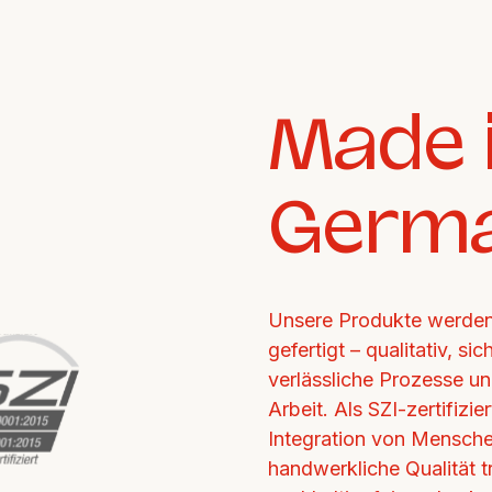
Made i
Germ
Unsere Produkte werden 
gefertigt – qualitativ, si
verlässliche Prozesse un
Arbeit. Als SZI-zertifizi
Integration von Mensche
handwerkliche Qualität tr