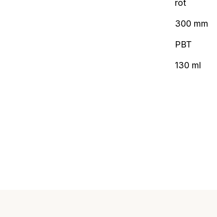
rot
300 mm
PBT
130 ml