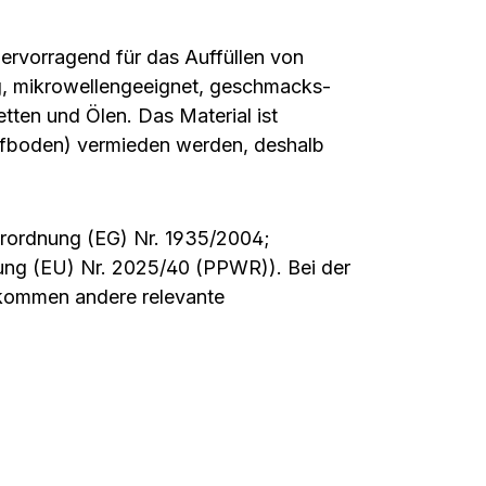
ervorragend für das Auffüllen von
ig, mikrowellengeeignet, geschmacks-
tten und Ölen. Das Material ist
opfboden) vermieden werden, deshalb
Verordnung (EG) Nr. 1935/2004;
ung (EU) Nr. 2025/40 (PPWR)). Bei der
 kommen andere relevante