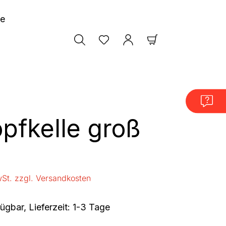
le
Warenkorb enthäl
pfkelle groß
is:
wSt. zzgl. Versandkosten
ügbar, Lieferzeit: 1-3 Tage