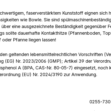
hwertigem, faserverstärktem Kunststoff eignen sich h
üssigkeiten wie Bowle. Sie sind spülmaschinenbeständ
n über eine ausgezeichnete Beständigkeit gegenüber Fe
ings sollte dauerhafte Kontakthitze (Pfannenboden, T
f oder Pfanne liegen lassen!
 den geltenden lebensmittelrechtlichen Vorschriften (
ng (EG) Nr. 2023/2006 (GMP); Artikel 39 der Verordn
Bisphenol A (BPA, CAS-Nr. 80-05-7) eingesetzt, noch
Verordnung (EU) Nr. 2024/3190 zur Anwendung.
0255-730