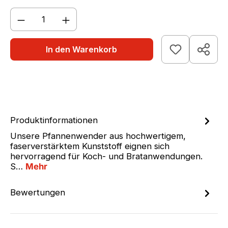
Produkt Anzahl: Gib den gewünschten We
In den Warenkorb
Produktinformationen
Unsere Pfannenwender aus hochwertigem,
faserverstärktem Kunststoff eignen sich
hervorragend für Koch- und Bratanwendungen.
S…
Mehr
Bewertungen