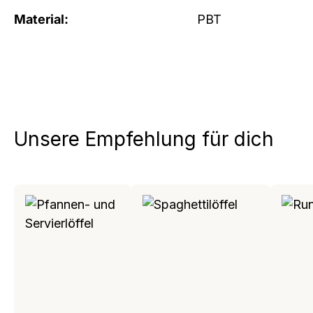
Material:
PBT
Unsere Empfehlung für dich
Produktgalerie überspringen