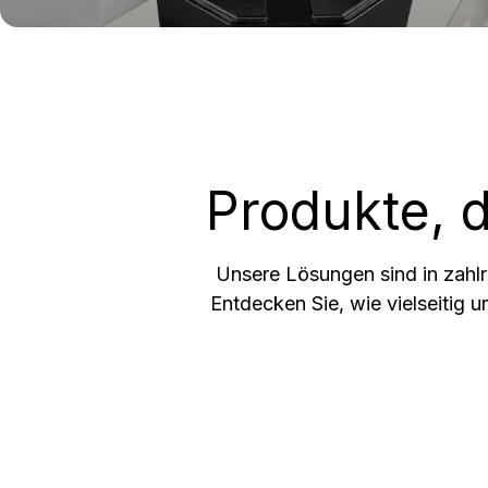
Frühstücks-Duo
Rüh
Produkte, d
Unsere Lösungen sind in zahlre
Entdecken Sie, wie vielseitig 