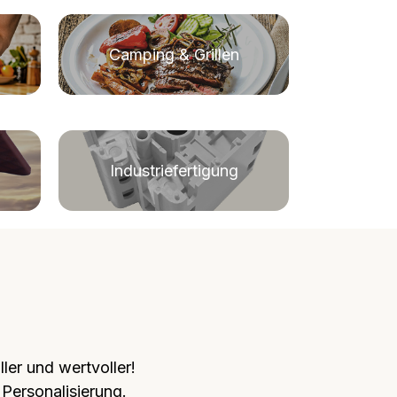
Camping & Grillen
Industriefertigung
ler und wertvoller!
 Personalisierung.