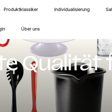
Produktklassiker
Individualisierung
Sa
gin
Über uns
e Qualität 