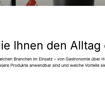
rschüssel
Rührbecher
ie Ihnen den Alltag 
ichen Branchen im Einsatz – von Gastronomie über Hote
unsere Produkte anwendbar sind und welche Vorteile sie