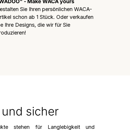
WADOO" - Make WACA yours
estalten Sie Ihren persönlichen WACA-
rtikel schon ab 1 Stück. Oder verkaufen
ie Ihre Designs, die wir für Sie
roduzieren!
 und sicher
kte stehen für Langlebigkeit und