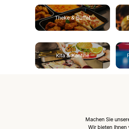
Theke & Buffet
Kita & Kantine
Machen Sie unsere 
Wir bieten Ihnen 