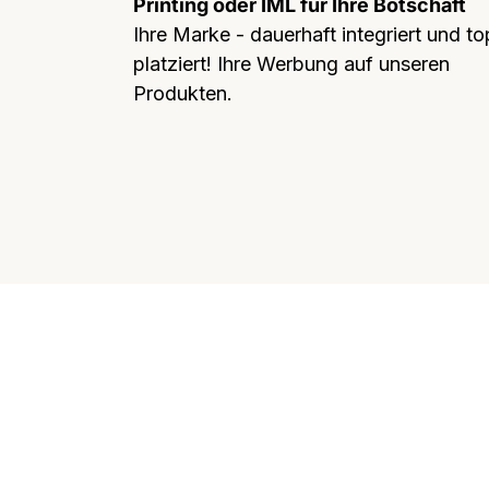
Printing oder IML für Ihre Botschaft
Ihre Marke - dauerhaft integriert und to
platziert! Ihre Werbung auf unseren
Produkten.