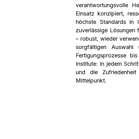
verantwortungsvolle He
Einsatz konzipiert, res
höchste Standards in Q
zuverlässige Lösungen f
– robust, wieder verwen
sorgfältigen Auswahl 
Fertigungsprozesse bi
Institute: In jedem Schri
und die Zufriedenhei
Mittelpunkt.