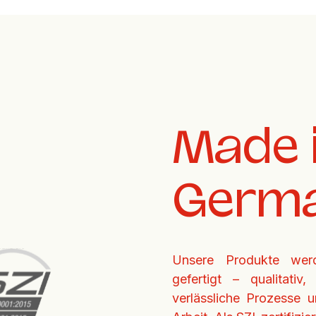
Made i
Germ
Unsere Produkte werd
gefertigt – qualitativ,
verlässliche Prozesse u