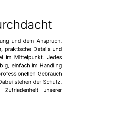
urchdacht
rung und dem Anspruch,
n, praktische Details und
ei im Mittelpunkt. Jedes
ebig, einfach im Handling
 professionellen Gebrauch
Dabei stehen der Schutz,
 Zufriedenheit unserer