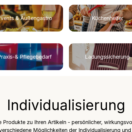
Events & Außengastro
Küchenhelfer
Praxis-& Pflegebedarf
Ladungssicherung
Individualisierung
Produkte zu Ihren Artikeln - persönlicher, wirkungsvol
verschiedene Möglichkeiten der Individualisierung und