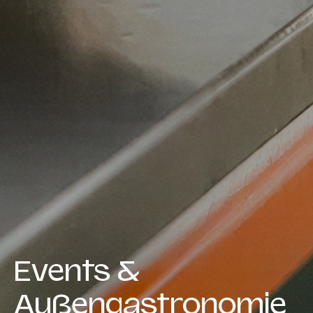
Events &
Außengastronomie