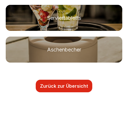
Serviertabletts
Aschenbecher
Zurück zur Übersicht