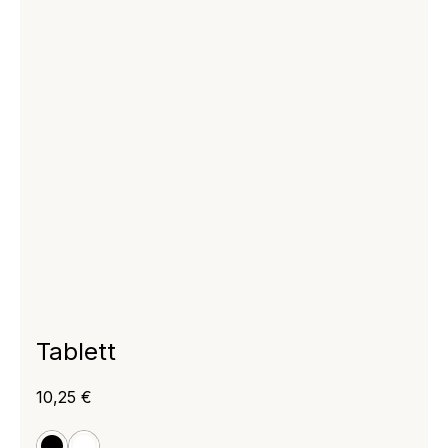
Tablett
Regulärer Preis:
10,25 €