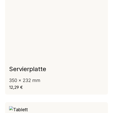
Servierplatte
350 x 232 mm
Regulärer Preis:
12,29 €