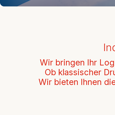
Frühstücks-Duo
Rüh
In
Wir bringen Ihr Lo
Ob klassischer Dr
Wir bieten Ihnen d