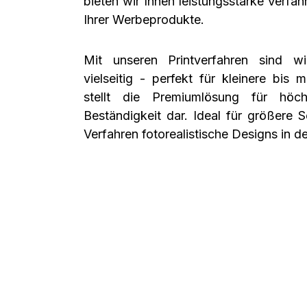
bieten wir Ihnen leistungsstarke Verfahr
Ihrer Werbeprodukte.
Mit unseren Printverfahren sind wir
vielseitig - perfekt für kleinere bis 
stellt die Premiumlösung für höch
Beständigkeit dar. Ideal für größere 
Verfahren fotorealistische Designs in 