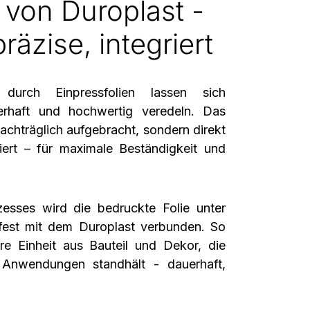
 von Duroplast -
präzise, integriert
n durch
Einpressfolien
lassen sich
erhaft und hochwertig veredeln. Das
nachträglich aufgebracht, sondern
direkt
ert
– für maximale Beständigkeit und
esses wird die bedruckte Folie unter
fest mit dem Duroplast verbunden. So
re Einheit aus Bauteil und Dekor
, die
n Anwendungen standhält - dauerhaft,