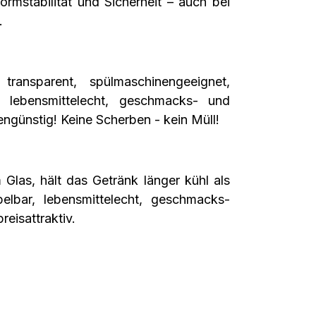
ormstabilität und Sicherheit – auch bei
h.
 transparent, spülmaschinengeeignet,
r, lebensmittelecht, geschmacks- und
ngünstig! Keine Scherben - kein Müll!
 Glas, hält das Getränk länger kühl als
pelbar, lebensmittelecht, geschmacks-
reisattraktiv.