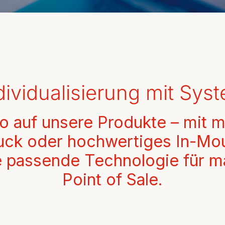
rschüssel
Rührbecher
dividualisierung mit Sys
go auf unsere Produkte – mit 
uck oder hochwertiges In-Mou
ie passende Technologie für 
Point of Sale.