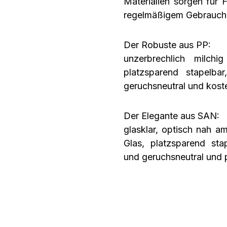
Materialien sorgen für F
regelmäßigem Gebrauc
Der Robuste aus PP:
unzerbrechlich milchig
platzsparend stapelba
geruchsneutral und koste
Der Elegante aus SAN:
glasklar, optisch nah am
Glas, platzsparend sta
und geruchsneutral und p