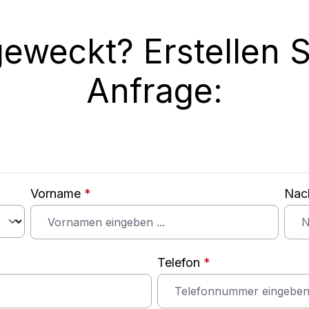
geweckt? Erstellen Si
Anfrage:
Vorname
*
Nac
Telefon
*