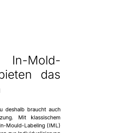
 In-Mold-
bieten das
n
u deshalb braucht auch
tzung. Mit
klassischem
In-Mould-Labeling (IML)