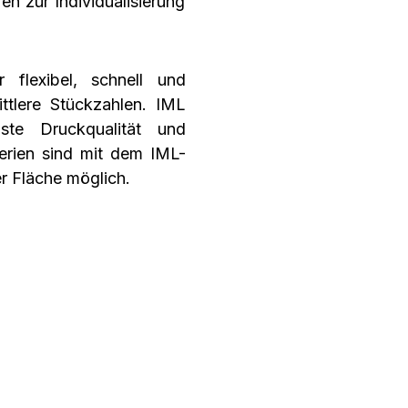
en zur Individualisierung
 flexibel, schnell und
mittlere Stückzahlen. IML
ste Druckqualität und
Serien sind mit dem IML-
der Fläche möglich.