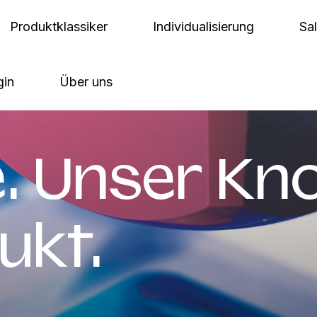
Produktklassiker
Individualisierung
Sa
gin
Über uns
ee. Unser K
ukt.