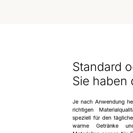
Standard o
Sie haben 
Je nach Anwendung hel
richtigen Materialqual
speziell für den täglich
warme Getränke und