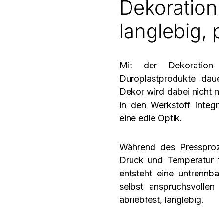
Dekoration
langlebig, 
Mit der Dekoratio
Duroplastprodukte dau
Dekor wird dabei nicht 
in den Werkstoff integri
eine edle Optik.
Während des Pressproz
Druck und Temperatur 
entsteht eine
untrennba
selbst anspruchsvolle
abriebfest, langlebig.