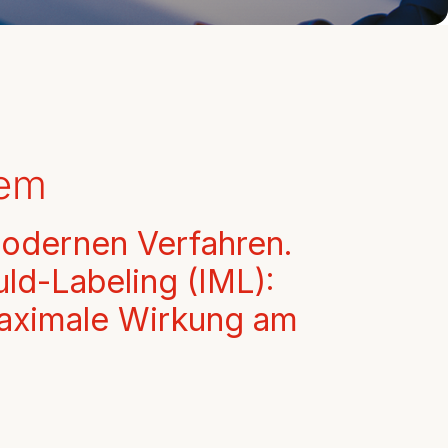
tem
modernen Verfahren.
ld-Labeling (IML):
maximale Wirkung am