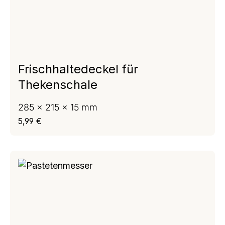
Frischhaltedeckel für
Thekenschale
285 x 215 x 15 mm
Regulärer Preis:
5,99 €