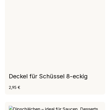
Deckel für Schüssel 8-eckig
Regulärer Preis:
2,95 €