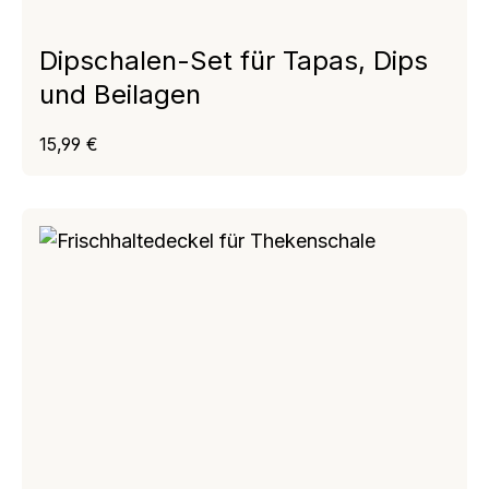
Dipschalen-Set für Tapas, Dips
und Beilagen
Regulärer Preis:
15,99 €