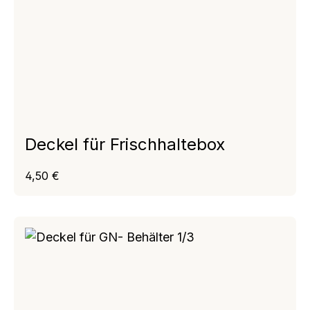
Deckel für Frischhaltebox
Regulärer Preis:
4,50 €