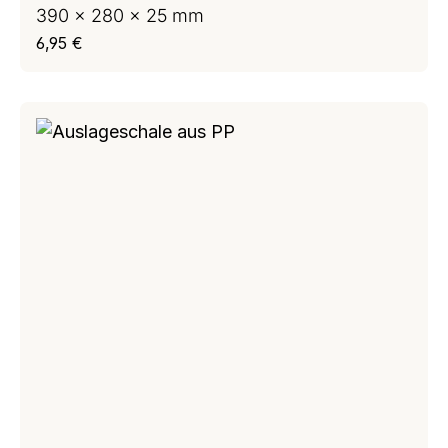
390 x 280 x 25 mm
Regulärer Preis:
6,95 €