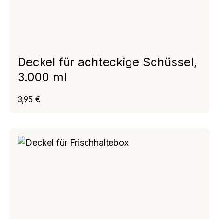
Deckel für achteckige Schüssel,
3.000 ml
Regulärer Preis:
3,95 €