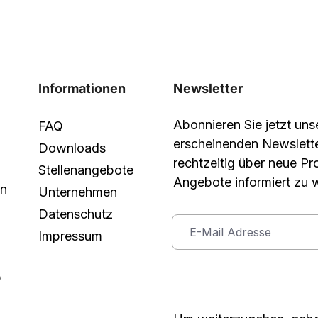
Informationen
Newsletter
Abonnieren Sie jetzt un
FAQ
erscheinenden Newslett
Downloads
rechtzeitig über neue P
Stellenangebote
Angebote informiert zu 
in
Unternehmen
Datenschutz
Impressum
p