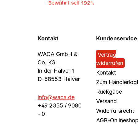
Kontakt
Kundenservice
WACA GmbH &
Vertrag
Co. KG
widerrufen
In der Hälver 1
Kontakt
D-58553 Halver
Zum Händlerlog
Rückgabe
info@waca.de
Versand
+49 2355 / 9080
Widerrufsrecht
- 0
AGB-Onlinesho