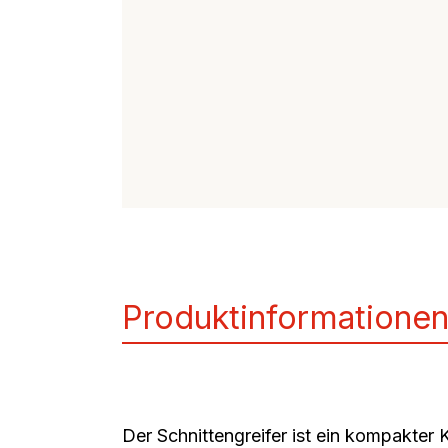
Frühstücks-Duo
Rüh
Produktinformatione
Der
Schnittengreifer
ist ein kompakter 