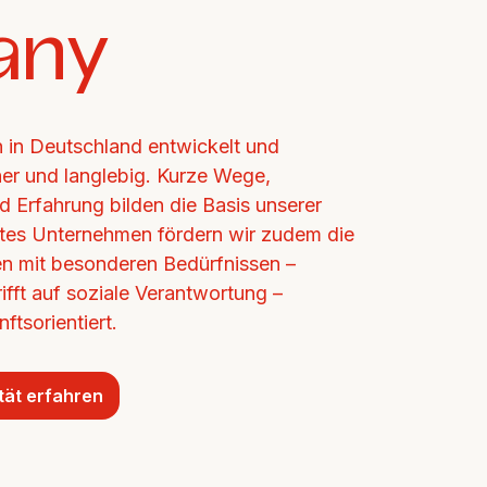
any
in Deutschland entwickelt und 
cher und langlebig. Kurze Wege, 
d Erfahrung bilden die Basis unserer 
ertes Unternehmen fördern wir zudem die 
n mit besonderen Bedürfnissen – 
ifft auf soziale Verantwortung – 
ftsorientiert.
tät erfahren