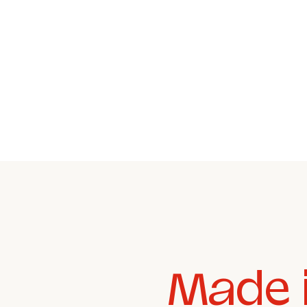
Made i