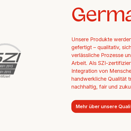
Germ
Unsere Produkte werden 
gefertigt – qualitativ, si
verlässliche Prozesse un
Arbeit. Als SZI-zertifizi
Integration von Mensche
handwerkliche Qualität tr
nachhaltig, fair und zukun
Mehr über unsere Quali