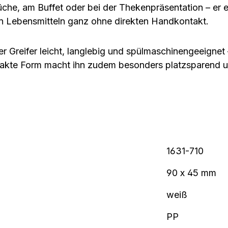
che, am Buffet oder bei der Thekenpräsentation – er er
n Lebensmitteln ganz ohne direkten Handkontakt.
der Greifer
leicht, langlebig und spülmaschinengeeignet
pakte Form macht ihn zudem besonders
platzsparend u
1631-710
90 x 45 mm
weiß
PP