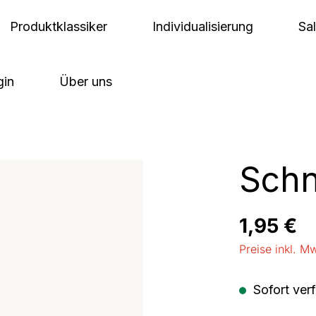
Produktklassiker
Individualisierung
Sa
gin
Über uns
Schn
Regulärer Pre
1,95 €
Preise inkl. M
Sofort verf