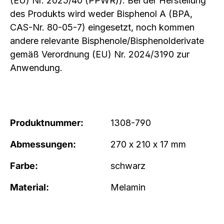
(EU) Nr. 2025/40 (PPWR)). Bei der Herstellung
des Produkts wird weder Bisphenol A (BPA,
CAS-Nr. 80-05-7) eingesetzt, noch kommen
andere relevante Bisphenole/Bisphenolderivate
gemäß Verordnung (EU) Nr. 2024/3190 zur
Anwendung.
Produktnummer:
1308-790
Abmessungen:
270 x 210 x 17 mm
Farbe:
schwarz
Material:
Melamin