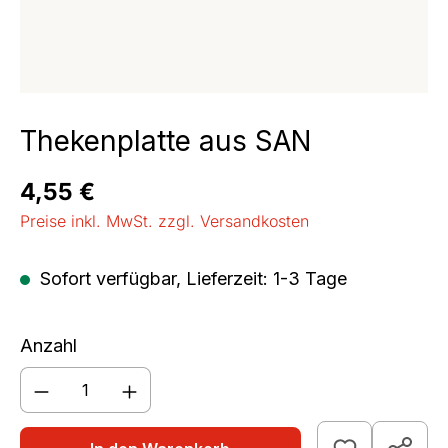
Thekenplatte aus SAN
Regulärer Preis:
4,55 €
Preise inkl. MwSt. zzgl. Versandkosten
Sofort verfügbar, Lieferzeit: 1-3 Tage
Anzahl
Produkt Anzahl: Gib den gewünschten We