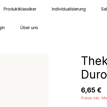
Produktklassiker
Individualisierung
Sa
gin
Über uns
Thek
Duro
Regulärer Pre
6,65 €
Preise inkl. M