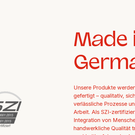
Made i
Germ
Unsere Produkte werden 
gefertigt – qualitativ, si
verlässliche Prozesse un
Arbeit. Als SZI-zertifizi
Integration von Mensche
handwerkliche Qualität tr