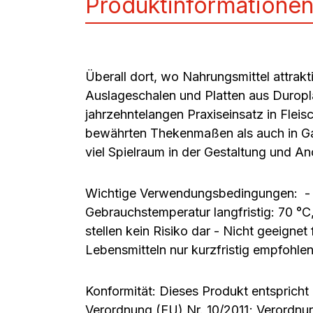
Produktinformatione
Überall dort, wo Nahrungsmittel attrak
Auslageschalen und Platten aus Duropla
jahrzehntelangen Praxiseinsatz in Fleis
bewährten Thekenmaßen als auch in Ga
viel Spielraum in der Gestaltung und An
Wichtige Verwendungsbedingungen: - Di
Gebrauchstemperatur langfristig: 70 °C
stellen kein Risiko dar - Nicht geeigne
Lebensmitteln nur kurzfristig empfohle
Konformität: Dieses Produkt entspricht
Verordnung (EU) Nr. 10/2011; Verordnu