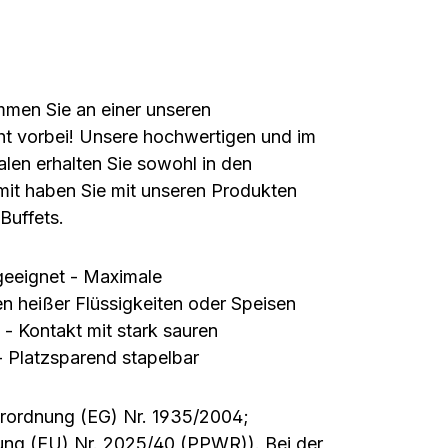
ommen Sie an einer unseren
cht vorbei! Unsere hochwertigen und im
alen erhalten Sie sowohl in den
it haben Sie mit unseren Produkten
 Buffets.
geeignet - Maximale
en heißer Flüssigkeiten oder Speisen
 - Kontakt mit stark sauren
- Platzsparend stapelbar
Verordnung (EG) Nr. 1935/2004;
ung (EU) Nr. 2025/40 (PPWR)). Bei der