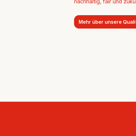
nachhaltig, fair und zukun
Mehr über unsere Quali