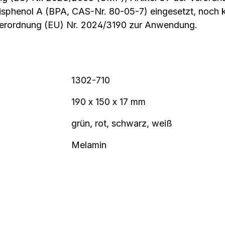
Bisphenol A (BPA, CAS-Nr. 80-05-7) eingesetzt, noch
Verordnung (EU) Nr. 2024/3190 zur Anwendung.
1302-710
190 x 150 x 17 mm
grün, rot, schwarz, weiß
Melamin