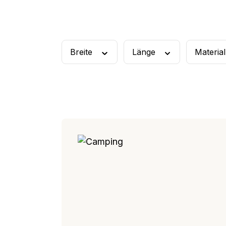
Frühstücks-Duo
Rüh
Breite
Länge
Materia