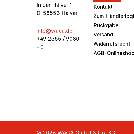
In der Hälver 1
Kontakt
D-58553 Halver
Zum Händlerlog
Rückgabe
info@waca.de
Versand
+49 2355 / 9080
Widerrufsrecht
- 0
AGB-Onlinesho
© 2026 WACA GmbH & Co. KG