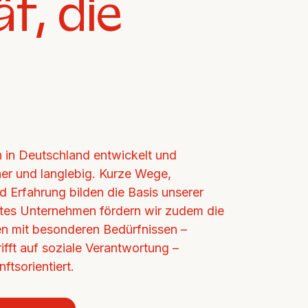
ät, die
in Deutschland entwickelt und 
cher und langlebig. Kurze Wege, 
d Erfahrung bilden die Basis unserer 
ertes Unternehmen fördern wir zudem die 
n mit besonderen Bedürfnissen – 
ifft auf soziale Verantwortung – 
ftsorientiert.