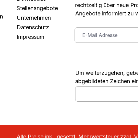
rechtzeitig über neue P
Stellenangebote
Angebote informiert zu 
in
Unternehmen
Datenschutz
Impressum
p
Um weiterzugehen, gebe
abgebildeten Zeichen ei
Alle Preise inkl. gesetzl. Mehrwertsteuer zzgl.
V