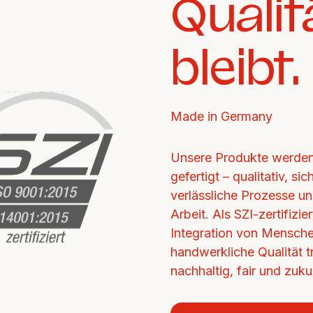
Qualit
bleibt.
Made in Germany
Unsere Produkte werden 
gefertigt – qualitativ, si
verlässliche Prozesse un
Arbeit. Als SZI-zertifizi
Integration von Mensche
handwerkliche Qualität tr
nachhaltig, fair und zukun