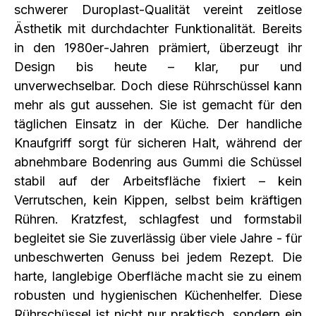
schwerer Duroplast‑Qualität vereint zeitlose
Ästhetik mit durchdachter Funktionalität. Bereits
in den 1980er‑Jahren prämiert, überzeugt ihr
Design bis heute – klar, pur und
unverwechselbar. Doch diese Rührschüssel kann
mehr als gut aussehen. Sie ist gemacht für den
täglichen Einsatz in der Küche. Der handliche
Knaufgriff sorgt für sicheren Halt, während der
abnehmbare Bodenring aus Gummi die Schüssel
stabil auf der Arbeitsfläche fixiert – kein
Verrutschen, kein Kippen, selbst beim kräftigen
Rühren. Kratzfest, schlagfest und formstabil
begleitet sie Sie zuverlässig über viele Jahre - für
unbeschwerten Genuss bei jedem Rezept. Die
harte, langlebige Oberfläche macht sie zu einem
robusten und hygienischen Küchenhelfer. Diese
Rührschüssel ist nicht nur praktisch, sondern ein