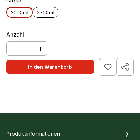
auswählen
Größe
2500ml
3750ml
Anzahl
Produkt Anzahl: Gib den gewünschten We
In den Warenkorb
Produktinformationen