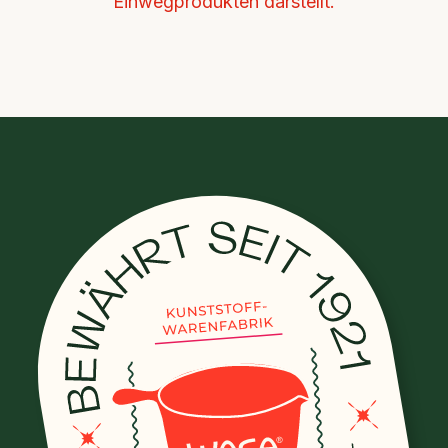
Einwegprodukten darstellt.