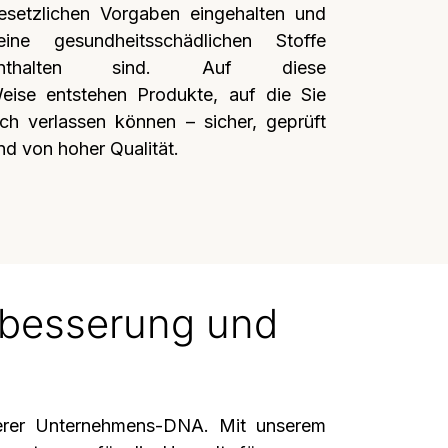
esetzlichen Vorgaben eingehalten und
eine gesundheitsschädlichen Stoffe
nthalten sind. Auf diese
eise
entstehen Produkte, auf die Sie
ich verlassen können – sicher, geprüft
nd von hoher Qualität.
rbesserung und
nserer Unternehmens‑DNA. Mit unserem