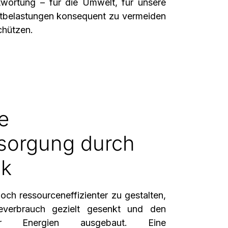
wortung – für die Umwelt, für unsere
eltbelastungen konsequent zu vermeiden
chützen.
e
sorgung durch
ik
ch ressourceneffizienter zu gestalten,
everbrauch gezielt gesenkt und den
rer Energien ausgebaut. Eine