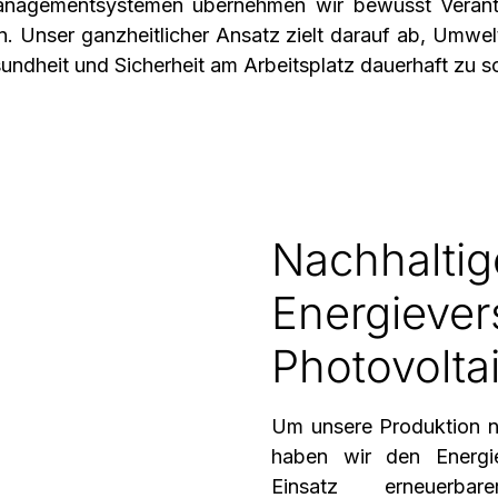
tmanagementsystemen übernehmen wir bewusst Verant
n. Unser ganzheitlicher Ansatz zielt darauf ab, Umw
sundheit und Sicherheit am Arbeitsplatz dauerhaft zu s
Nachhaltig
Energiever
Photovolta
Um unsere Produktion no
haben wir den Energi
Einsatz erneuerba