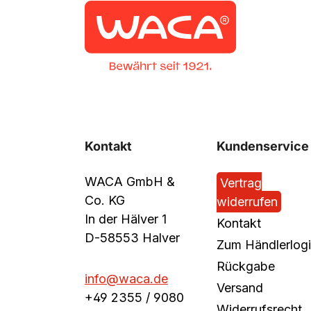
Kontakt
Kundenservice
WACA GmbH &
Vertrag
Co. KG
widerrufen
In der Hälver 1
Kontakt
D-58553 Halver
Zum Händlerlog
Rückgabe
info@waca.de
Versand
+49 2355 / 9080
Widerrufsrecht