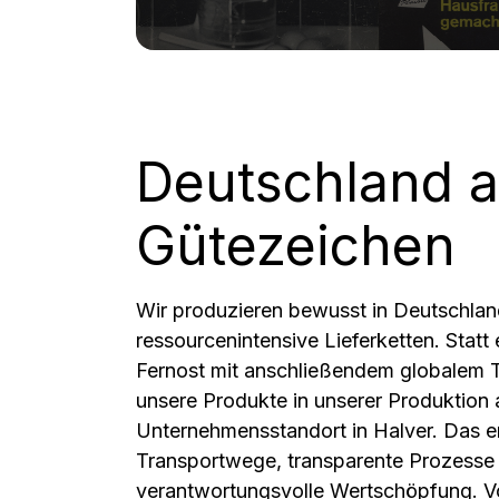
Frühstücks-Duo
Rüh
Deutschland a
Gütezeichen
Wir produzieren bewusst in Deutschlan
ressourcenintensive Lieferketten. Statt 
Fernost mit anschließendem globalem T
unsere Produkte in unserer Produktion
Unternehmensstandort in Halver. Das e
Transportwege, transparente Prozesse
verantwortungsvolle Wertschöpfung. Vo