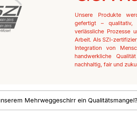
Unsere Produkte werd
gefertigt – qualitati
verlässliche Prozesse u
Arbeit. Als SZI-zertifiz
Integration von Mens
handwerkliche Qualitä
nachhaltig, fair und zukun
 unserem Mehrweggeschirr ein Qualitätsmangel