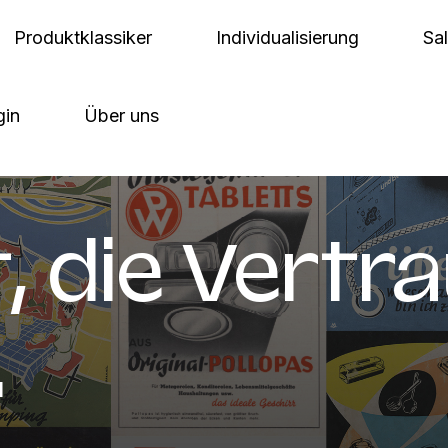
Produktklassiker
Individualisierung
Sa
gin
Über uns
t, die Vertr
.