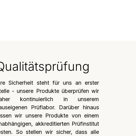
Qualitätsprüfung
hre Sicherheit steht für uns an erster
telle - unsere Produkte überprüfen wir
aher kontinuierlich in unserem
auseigenen Prüflabor. Darüber hinaus
assen wir unsere Produkte von einem
nabhängigen, akkreditierten Prüfinstitut
esten. So stellen wir sicher, dass alle