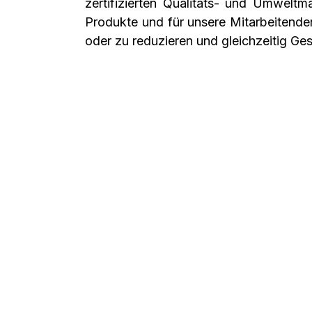
zertifizierten Qualitäts‑ und Umwel
Produkte und für unsere Mitarbeitende
oder zu reduzieren und gleichzeitig Ge