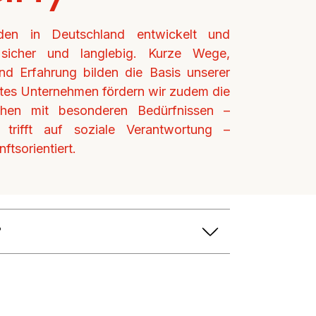
en in Deutschland entwickelt und
v, sicher und langlebig. Kurze Wege,
nd Erfahrung bilden die Basis unserer
iertes Unternehmen fördern wir zudem die
chen mit besonderen Bedürfnissen –
t trifft auf soziale Verantwortung –
ftsorientiert.
?