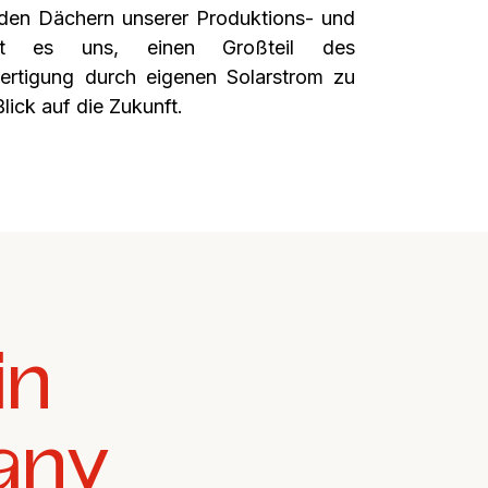
 den Dächern unserer Produktions‑ und
icht es uns, einen Großteil des
Fertigung durch eigenen Solarstrom zu
lick auf die Zukunft.
in
any