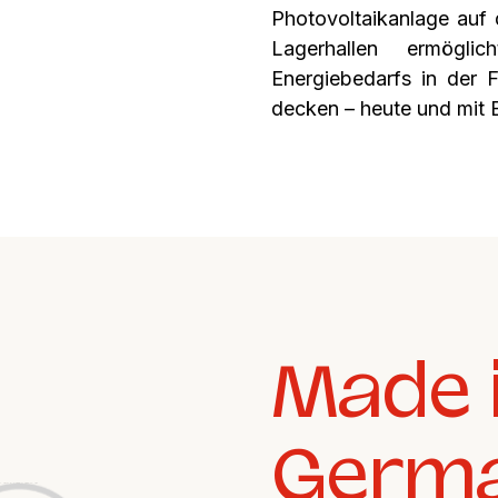
Photovoltaikanlage auf
Lagerhallen ermögl
Energiebedarfs in der 
decken – heute und mit B
Made 
Germ