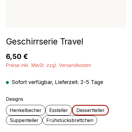
Geschirrserie Travel
Regulärer Preis:
6,50 €
Preise inkl. MwSt. zzgl. Versandkosten
Sofort verfügbar, Lieferzeit: 2-5 Tage
auswählen
Designs
Henkelbecher
Essteller
Dessertteller
Suppenteller
Frühstücksbrettchen