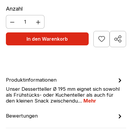
Anzahl
Produkt Anzahl: Gib den gewünschten We
In den Warenkorb
Produktinformationen
Unser Dessertteller Ø 195 mm eignet sich sowohl
als Frühstücks- oder Kuchenteller als auch für
den kleinen Snack zwischendu…
Mehr
Bewertungen