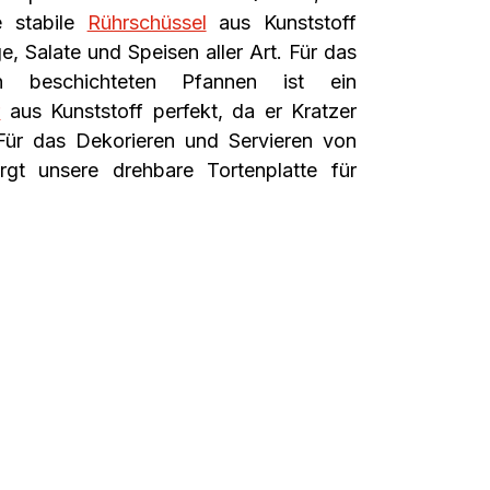
e stabile
Rührschüssel
aus Kunststoff
ge, Salate und Speisen aller Art. Für das
n beschichteten Pfannen ist ein
r
aus Kunststoff perfekt, da er Kratzer
 Für das Dekorieren und Servieren von
rgt unsere
drehbare Tortenplatte für