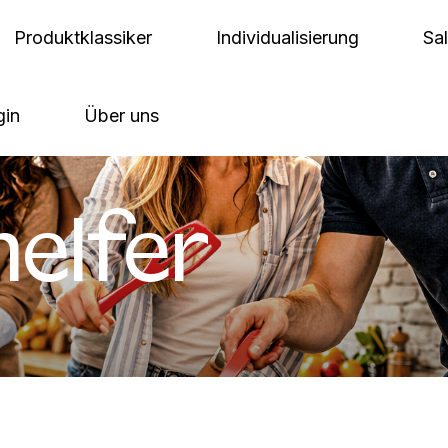
Produktklassiker
Individualisierung
Sa
gin
Über uns
elfer