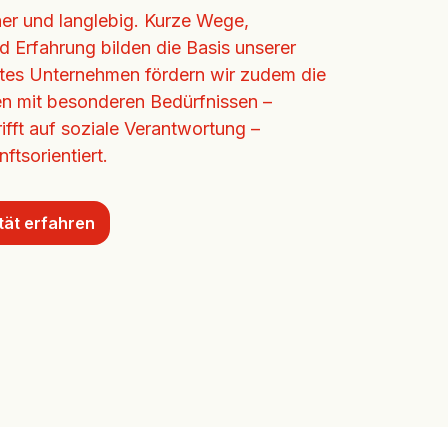
cher und langlebig. Kurze Wege, 
d Erfahrung bilden die Basis unserer 
ertes Unternehmen fördern wir zudem die 
n mit besonderen Bedürfnissen – 
ifft auf soziale Verantwortung – 
ftsorientiert.
tät erfahren