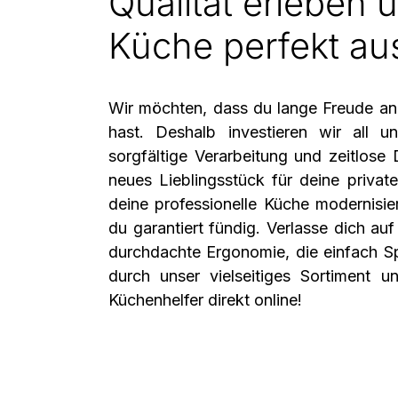
Qualität erleben u
Küche perfekt aus
Wir möchten, dass du lange Freude an
hast. Deshalb investieren wir all u
sorgfältige Verarbeitung und zeitlose 
neues Lieblingsstück für deine priva
deine professionelle Küche modernisier
du garantiert fündig. Verlasse dich auf 
durchdachte Ergonomie, die einfach S
durch unser vielseitiges Sortiment u
Küchenhelfer direkt online!