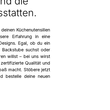
nd die 
statten.
 deinen Küchenutensilien
nsere Erfahrung in eine
Designs. Egal, ob du ein
te Backstube suchst oder
en willst – bei uns wirst
zertifizierte Qualität und
paß macht. Stöbere jetzt
nd bestelle deine neuen