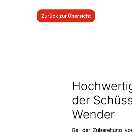
Zurück zur Übersicht
Hochwerti
der Schüss
Wender
Bei der Zubereitung von