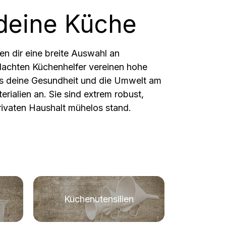
 deine Küche
en dir eine breite Auswahl an
dachten Küchenhelfer vereinen hohe
uns deine Gesundheit und die Umwelt am
rialien an. Sie sind extrem robust,
rivaten Haushalt mühelos stand.
Küchenutensilien