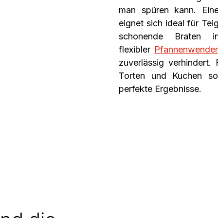
man spüren kann. Ein
eignet sich ideal für Tei
schonende Braten i
flexibler
Pfannenwende
zuverlässig verhindert.
Torten und Kuchen so
perfekte Ergebnisse.