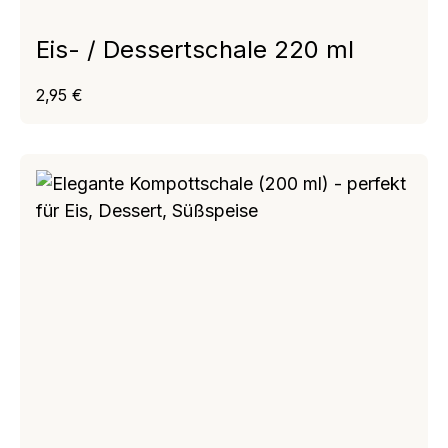
Eis- / Dessertschale 220 ml
Regulärer Preis:
2,95 €