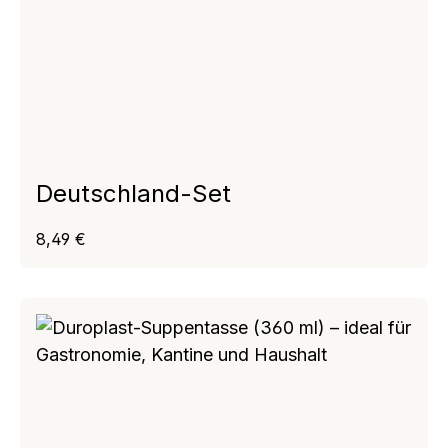
Deutschland-Set
Regulärer Preis:
8,49 €