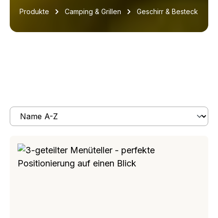
Produkte
Camping & Grillen
Geschirr & Besteck
Produkte filtern