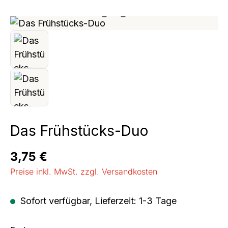
Bildergalerie überspringen
Das Frühstücks-Duo
Regulärer Preis:
3,75 €
Preise inkl. MwSt. zzgl. Versandkosten
Sofort verfügbar, Lieferzeit: 1-3 Tage