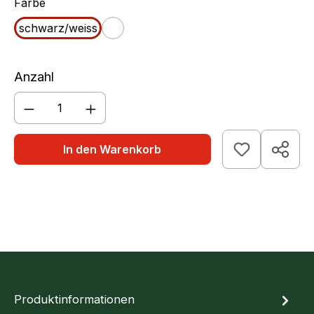
auswählen
Farbe
schwarz/weiss
weiß
Anzahl
Produkt Anzahl: Gib den gewünschten We
In den Warenkorb
Produktinformationen