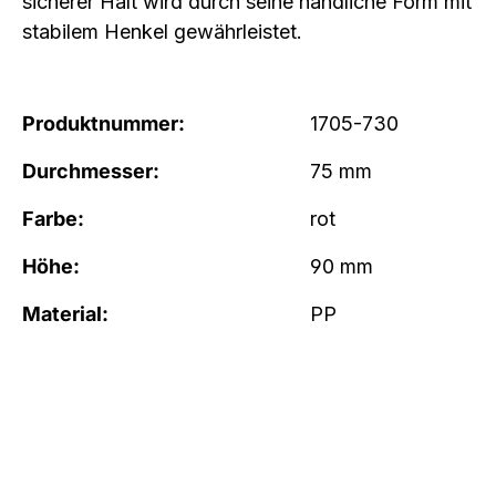
sicherer Halt wird durch seine handliche Form mit
stabilem Henkel gewährleistet.
Produktnummer:
1705-730
Durchmesser:
75 mm
Farbe:
rot
Höhe:
90 mm
Material:
PP