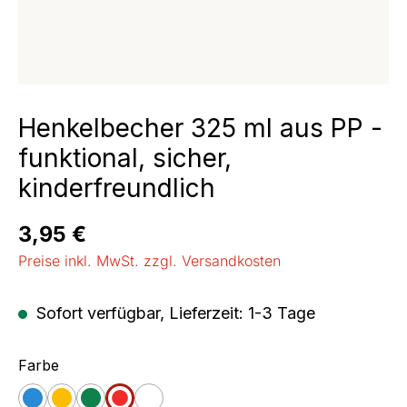
Henkelbecher 325 ml aus PP -
funktional, sicher,
kinderfreundlich
Regulärer Preis:
3,95 €
Preise inkl. MwSt. zzgl. Versandkosten
Sofort verfügbar, Lieferzeit: 1-3 Tage
auswählen
Farbe