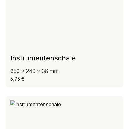
Instrumentenschale
350 x 240 x 36 mm
Regulärer Preis:
6,75 €