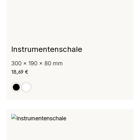
Instrumentenschale
300 x 190 x 80 mm
Regulärer Preis:
18,69 €
schwarz
weiß