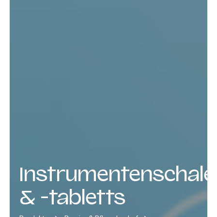
Instrumentenschale
& -tabletts