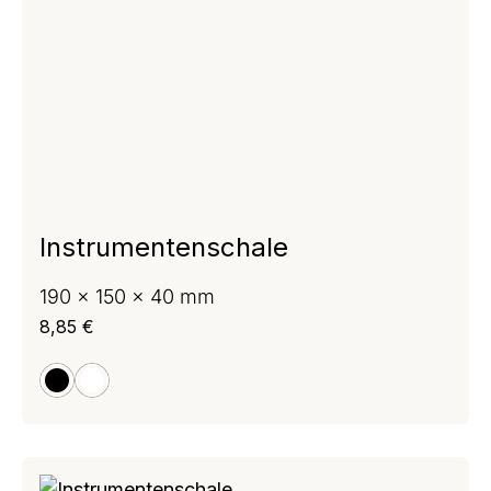
Instrumentenschale
190 x 150 x 40 mm
Regulärer Preis:
8,85 €
schwarz
weiß