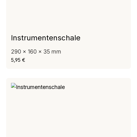
Instrumentenschale
290 x 160 x 35 mm
Regulärer Preis:
5,95 €