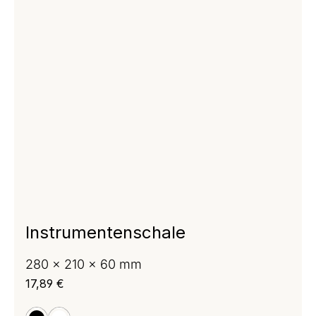
Instrumentenschale
280 x 210 x 60 mm
Regulärer Preis:
17,89 €