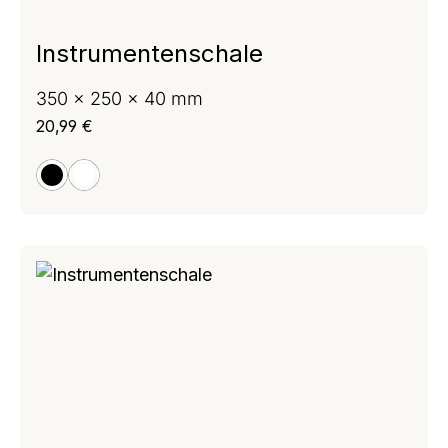
Instrumentenschale
350 x 250 x 40 mm
Regulärer Preis:
20,99 €
schwarz
weiß