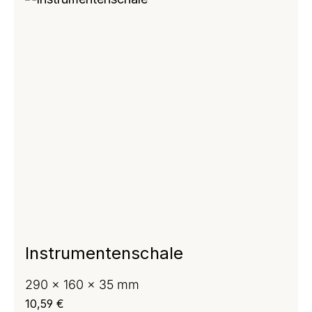
Instrumentenschale
290 x 160 x 35 mm
Regulärer Preis:
10,59 €