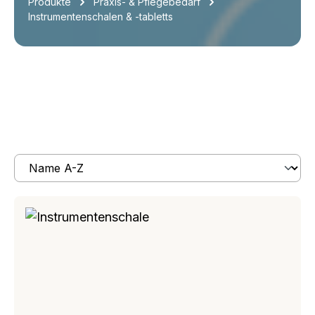
Produkte
Praxis- & Pflegebedarf
Instrumentenschalen & -tabletts
Produkte filtern