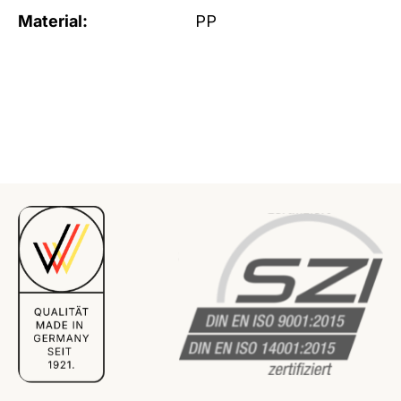
Material:
PP