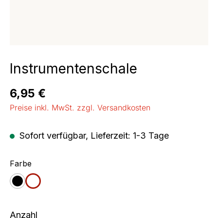
Instrumentenschale
Regulärer Preis:
6,95 €
Preise inkl. MwSt. zzgl. Versandkosten
Sofort verfügbar, Lieferzeit: 1-3 Tage
auswählen
Farbe
schwarz
weiß
Anzahl