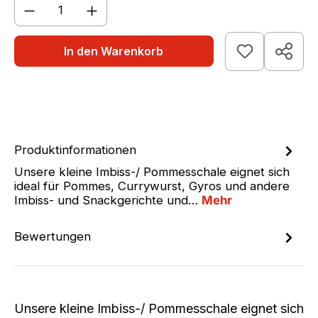
Produkt Anzahl: Gib den gewünschten We
In den Warenkorb
Produktinformationen
Unsere kleine Imbiss-/ Pommesschale eignet sich
ideal für Pommes, Currywurst, Gyros und andere
Imbiss- und Snackgerichte und…
Mehr
Bewertungen
Unsere kleine Imbiss-/ Pommesschale eignet sich