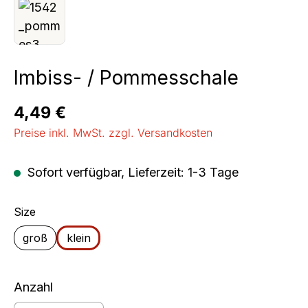
Imbiss- / Pommesschale
Regulärer Preis:
4,49 €
Preise inkl. MwSt. zzgl. Versandkosten
Sofort verfügbar, Lieferzeit: 1-3 Tage
auswählen
Size
groß
klein
Anzahl