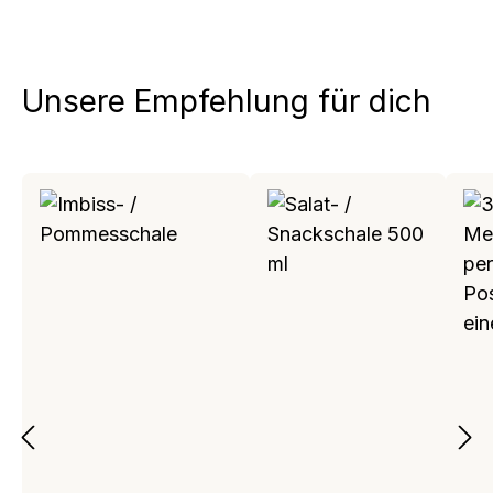
Unsere Empfehlung für dich
Produktgalerie überspringen