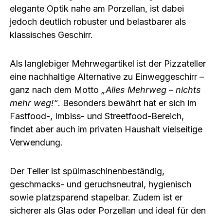
elegante Optik nahe am Porzellan
, ist dabei
jedoch deutlich
robuster und belastbarer
als
klassisches Geschirr.
Als
langlebiger Mehrwegartikel
ist der Pizzateller
eine nachhaltige Alternative zu Einweggeschirr –
ganz nach dem Motto
„Alles Mehrweg – nichts
mehr weg!“
. Besonders bewährt hat er sich im
Fastfood-, Imbiss- und Streetfood-Bereich
,
findet aber auch im privaten Haushalt vielseitige
Verwendung.
Der Teller ist
spülmaschinenbeständig
,
geschmacks- und geruchsneutral
,
hygienisch
sowie
platzsparend stapelbar
. Zudem ist er
sicherer als Glas oder Porzellan
und ideal für den