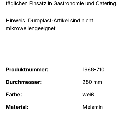
täglichen Einsatz in Gastronomie und Catering.
Hinweis:
Duroplast-Artikel sind
nicht
mikrowellengeeignet
.
Produktnummer:
1968-710
Durchmesser:
280 mm
Farbe:
weiß
Material:
Melamin