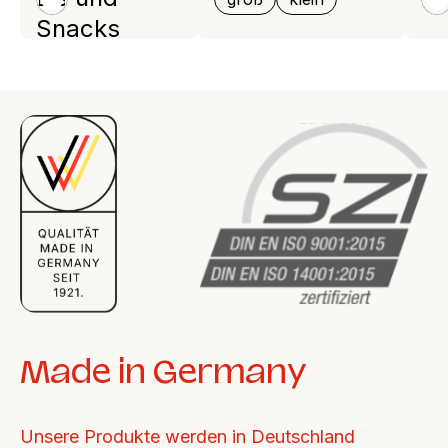
weiß
w
Snacks
Made in Germany
Unsere Produkte werden in Deutschland 