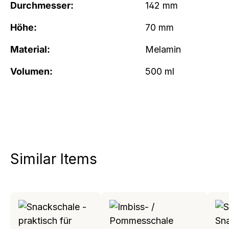
Durchmesser:
142 mm
Höhe:
70 mm
Material:
Melamin
Volumen:
500 ml
Similar Items
Produktgalerie überspringen