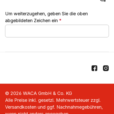
Um weiterzugehen, geben Sie die oben
abgebildeten Zeichen ein
*
© 2026 WACA GmbH & Co. KG
Alle Preise inkl. gesetzl. Mehrwertsteuer zzgl.
Versandkosten
und ggf. Nachnahmegebühren,
wenn nicht anders angegeben.