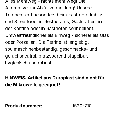
Alles Mehrweg - nichts mehr weg! Die
Alternative zur Abfallvermeidung! Unsere
Terrinen sind besonders beim Fastfood, Imbiss
und Streetfood, in Restaurants, Gaststätten, in
der Kantine oder in Rasthöfen sehr beliebt.
Umweltfreundlicher als Einweg - sicherer als Glas
oder Porzellan! Die Terrine ist langlebig,
spülmaschinenbeständig, geschmacks- und
geruchsneutral, platzsparend stapelbar,
hygienisch und robust.
HINWEIS: Artikel aus Duroplast sind nicht für
die Mikrowelle geeignet!
Produktnummer:
1520-710