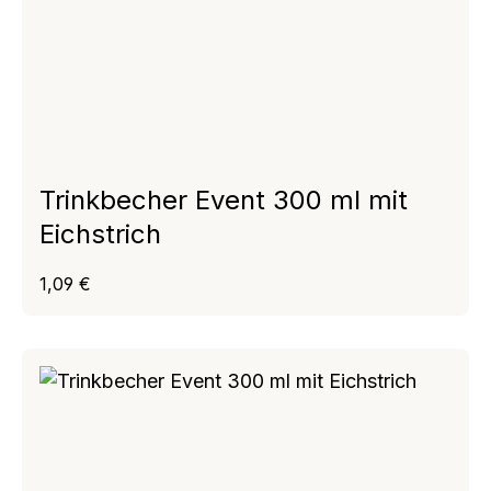
Trinkbecher Event 300 ml mit
Eichstrich
Regulärer Preis:
1,09 €