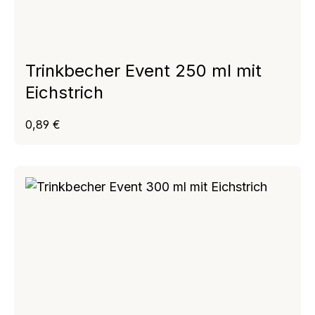
Trinkbecher Event 250 ml mit
Eichstrich
Regulärer Preis:
0,89 €