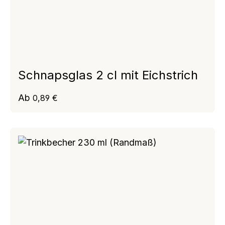
Schnapsglas 2 cl mit Eichstrich
Regulärer Preis:
Ab
0,89 €