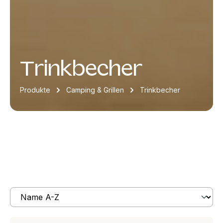
Trinkbecher
Produkte
Camping & Grillen
Trinkbecher
Produkte filtern