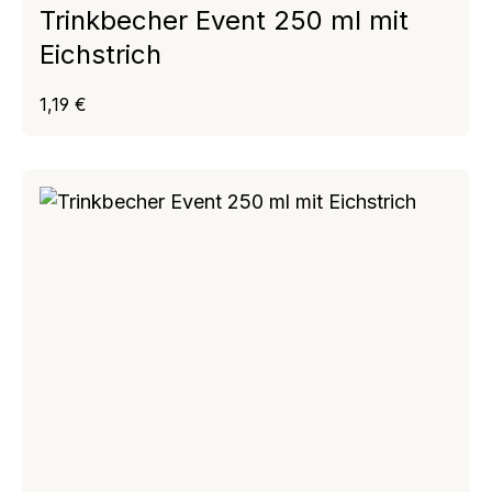
Trinkbecher Event 250 ml mit
Eichstrich
Regulärer Preis:
1,19 €