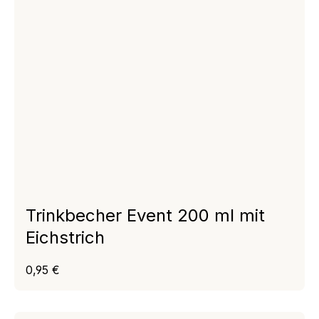
Trinkbecher Event 200 ml mit
Eichstrich
Regulärer Preis:
0,95 €