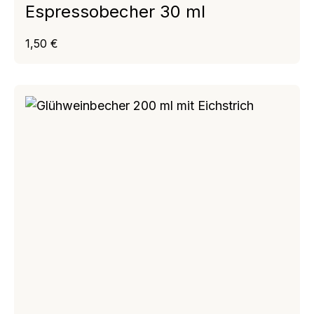
Espressobecher 30 ml
Regulärer Preis:
1,50 €