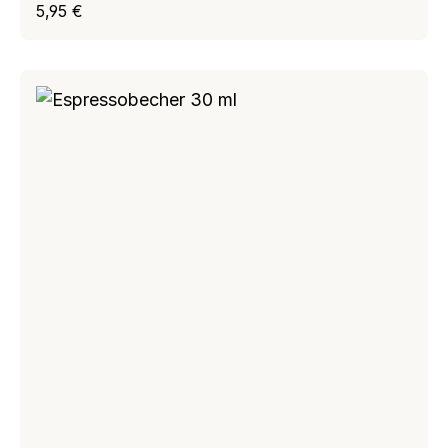
Regulärer Preis:
5,95 €