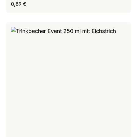
Regulärer Preis:
0,89 €