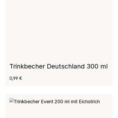
Trinkbecher Deutschland 300 ml
Regulärer Preis:
0,99 €