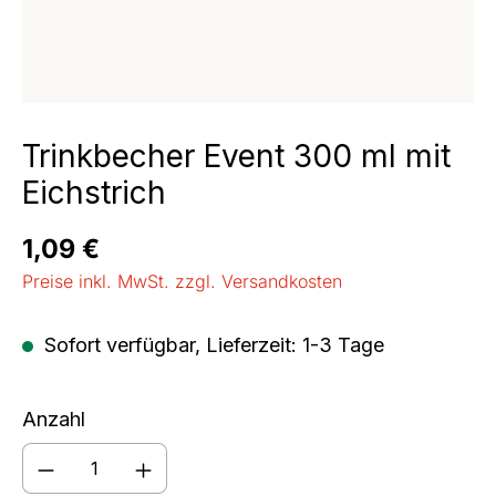
Trinkbecher Event 300 ml mit
Eichstrich
Regulärer Preis:
1,09 €
Preise inkl. MwSt. zzgl. Versandkosten
Sofort verfügbar, Lieferzeit: 1-3 Tage
Anzahl
Produkt Anzahl: Gib den gewünschten We