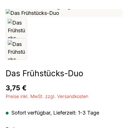
Bildergalerie überspringen
Das Frühstücks-Duo
Regulärer Preis:
3,75 €
Preise inkl. MwSt. zzgl. Versandkosten
Sofort verfügbar, Lieferzeit: 1-3 Tage