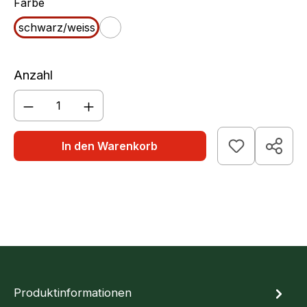
auswählen
Farbe
schwarz/weiss
weiß
Anzahl
Produkt Anzahl: Gib den gewünschten We
In den Warenkorb
Produktinformationen