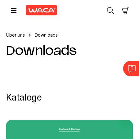
Zum Hauptinhalt springen
Ware
Über uns
Downloads
Downloads
Kataloge