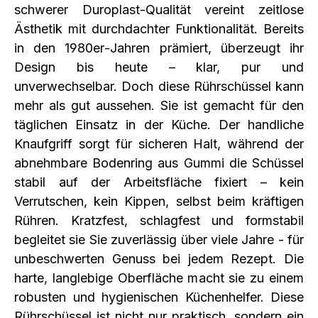
schwerer Duroplast‑Qualität vereint zeitlose
Ästhetik mit durchdachter Funktionalität. Bereits
in den 1980er‑Jahren prämiert, überzeugt ihr
Design bis heute – klar, pur und
unverwechselbar. Doch diese Rührschüssel kann
mehr als gut aussehen. Sie ist gemacht für den
täglichen Einsatz in der Küche. Der handliche
Knaufgriff sorgt für sicheren Halt, während der
abnehmbare Bodenring aus Gummi die Schüssel
stabil auf der Arbeitsfläche fixiert – kein
Verrutschen, kein Kippen, selbst beim kräftigen
Rühren. Kratzfest, schlagfest und formstabil
begleitet sie Sie zuverlässig über viele Jahre - für
unbeschwerten Genuss bei jedem Rezept. Die
harte, langlebige Oberfläche macht sie zu einem
robusten und hygienischen Küchenhelfer. Diese
Rührschüssel ist nicht nur praktisch, sondern ein