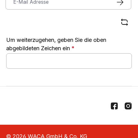
Um weiterzugehen, geben Sie die oben
abgebildeten Zeichen ein
*
© 2026 WACA GmbH & Co. KG