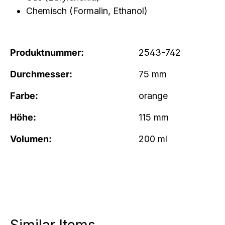
Chemisch (Formalin, Ethanol)
Produktnummer:
2543-742
Durchmesser:
75 mm
Farbe:
orange
Höhe:
115 mm
Volumen:
200 ml
Produktgalerie überspringen