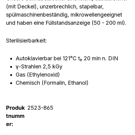
(mit Deckel), unzerbrechlich, stapelbar,
spülmaschinenbeständig, mikrowellengeeignet
und haben eine Füllstandsanzeige (50 - 200 ml).
Sterilisierbarkeit:
Autoklavierbar bei 121°C t
20 min n. DIN
e
γ-Strahlen 2,5 kGy
Gas (Ethylenoxid)
Chemisch (Formalin, Ethanol)
Produk
2523-865
tnumm
er: