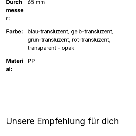
Durch
65 mm
messe
r:
Farbe:
blau-transluzent, gelb-transluzent,
grün-transluzent, rot-transluzent,
transparent - opak
Materi
PP
al:
Unsere Empfehlung für dich
Produktgalerie überspringen