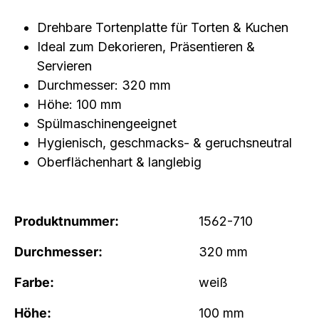
Drehbare Tortenplatte für Torten & Kuchen
Ideal zum Dekorieren, Präsentieren &
Servieren
Durchmesser:
320 mm
Höhe:
100 mm
Spülmaschinengeeignet
Hygienisch, geschmacks- & geruchsneutral
Oberflächenhart & langlebig
Produktnummer:
1562-710
Durchmesser:
320 mm
Farbe:
weiß
Höhe:
100 mm