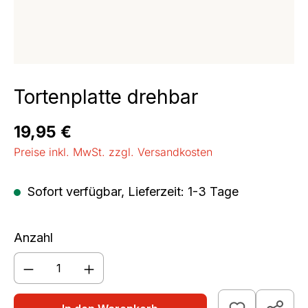
Tortenplatte drehbar
Regulärer Preis:
19,95 €
Preise inkl. MwSt. zzgl. Versandkosten
Sofort verfügbar, Lieferzeit: 1-3 Tage
Anzahl
Produkt Anzahl: Gib den gewünschten We