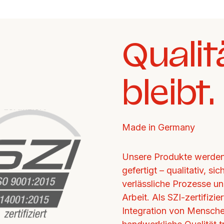
Qualit
bleibt.
Made in Germany
Unsere Produkte werden 
gefertigt – qualitativ, si
verlässliche Prozesse un
Arbeit. Als SZI-zertifizi
Integration von Mensche