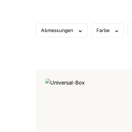
Frühstücks-Duo
Rüh
Abmessungen
Farbe