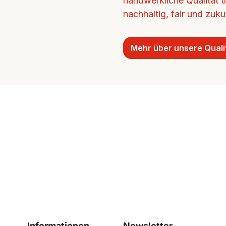
handwerkliche Qualität tr
nachhaltig, fair und zukun
Mehr über unsere Quali
Informationen
Newsletter