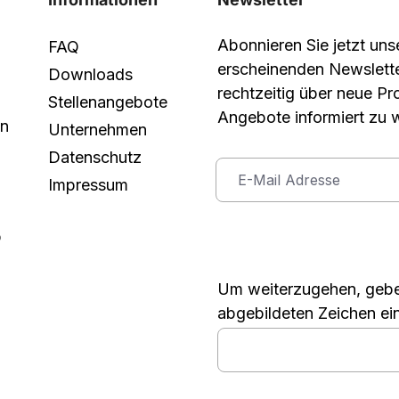
Abonnieren Sie jetzt un
FAQ
erscheinenden Newslett
Downloads
rechtzeitig über neue P
Stellenangebote
Angebote informiert zu 
in
Unternehmen
Datenschutz
Impressum
p
Um weiterzugehen, gebe
abgebildeten Zeichen ei