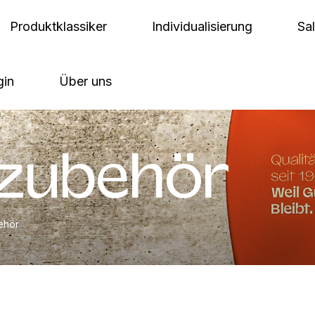
Produktklassiker
Individualisierung
Sa
gin
Über uns
zubehör
ehör