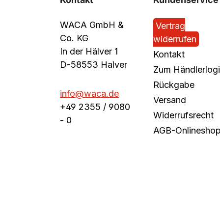
WACA GmbH &
Vertrag
Co. KG
widerrufen
In der Hälver 1
Kontakt
D-58553 Halver
Zum Händlerlog
Rückgabe
info@waca.de
Versand
+49 2355 / 9080
Widerrufsrecht
- 0
AGB-Onlinesho