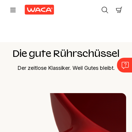
Zum Hauptinhalt springen
Ware
Die gute Rührschüssel
Der zeitlose Klassiker. Weil Gutes bleibt.