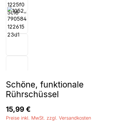
Schöne, funktionale
Rührschüssel
Regulärer Preis:
15,99 €
Preise inkl. MwSt. zzgl. Versandkosten