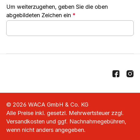
Um weiterzugehen, geben Sie die oben
abgebildeten Zeichen ein
*
© 2026 WACA GmbH & Co. KG
Alle Preise inkl. gesetzl. Mehrwertsteuer zzgl.
Versandkosten
und ggf. Nachnahmegebühren,
wenn nicht anders angegeben.