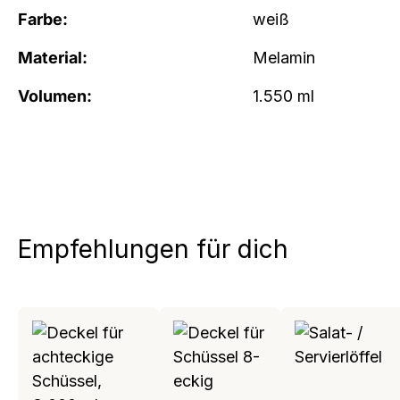
Farbe:
weiß
Material:
Melamin
Volumen:
1.550 ml
Empfehlungen für dich
Produktgalerie überspringen