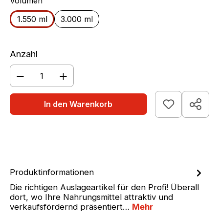
auswählen
Volumen
1.550 ml
3.000 ml
Anzahl
Produkt Anzahl: Gib den gewünschten We
In den Warenkorb
Produktinformationen
Die richtigen Auslageartikel für den Profi! Überall
dort, wo Ihre Nahrungsmittel attraktiv und
verkaufsfördernd präsentiert…
Mehr