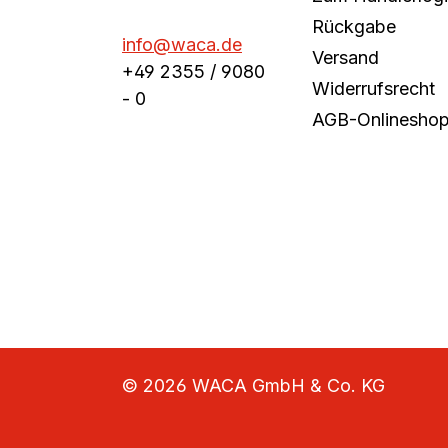
Rückgabe
info@waca.de
Versand
+49 2355 / 9080
Widerrufsrecht
- 0
AGB-Onlinesho
© 2026 WACA GmbH & Co. KG