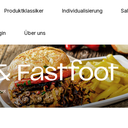
Produktklassiker
Individualisierung
Sa
gin
Über uns
& Fastfoot
foot