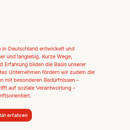
in Deutschland entwickelt und 
cher und langlebig. Kurze Wege, 
d Erfahrung bilden die Basis unserer 
ertes Unternehmen fördern wir zudem die 
n mit besonderen Bedürfnissen – 
ifft auf soziale Verantwortung – 
ftsorientiert.
tät erfahren