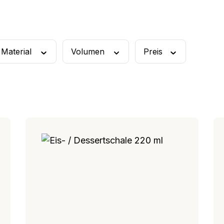
rschüssel
Rührbecher
Material
Volumen
Preis