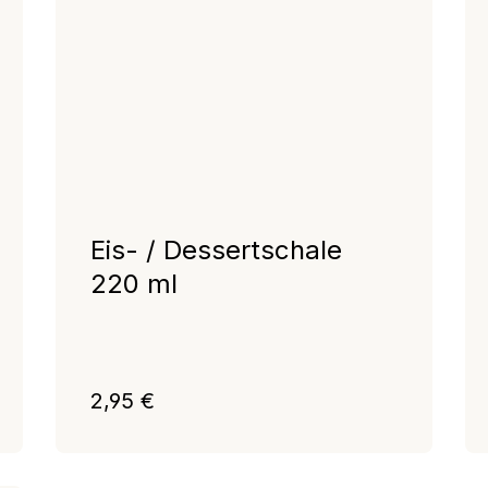
Eis- / Dessertschale
220 ml
Regulärer Preis:
2,95 €