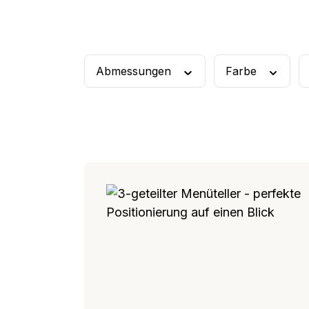
Frühstücks-Duo
Rüh
Abmessungen
Farbe