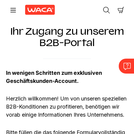
Zum Hauptinhalt springen
Ware
Ihr Zugang zu unserem
B2B-Portal
In wenigen Schritten zum exklusiven
Geschäftskunden-Account.
Herzlich willkommen! Um von unseren speziellen
B2B-Konditionen zu profitieren, benötigen wir
vorab einige Informationen Ihres Unternehmens.
Bitte füllen die das folgende Formularvollständig