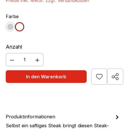
Preise inkl. MwSt. zzgl. Versandkosten
auswählen
Farbe
granit
weiß
Anzahl
Produkt Anzahl: Gib den gewünschten We
In den Warenkorb
Produktinformationen
Selbst ein saftiges Steak bringt diesen Steak-