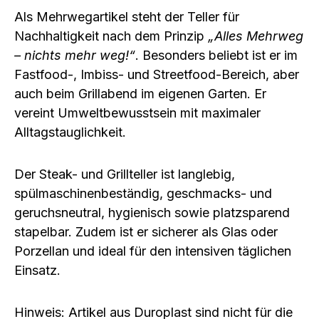
Als
Mehrwegartikel
steht der Teller für
Nachhaltigkeit nach dem Prinzip
„Alles Mehrweg
– nichts mehr weg!“
. Besonders beliebt ist er im
Fastfood-, Imbiss- und Streetfood-Bereich
, aber
auch beim
Grillabend im eigenen Garten
. Er
vereint Umweltbewusstsein mit maximaler
Alltagstauglichkeit.
Der Steak- und Grillteller ist
langlebig
,
spülmaschinenbeständig
,
geschmacks- und
geruchsneutral
,
hygienisch
sowie
platzsparend
stapelbar
. Zudem ist er
sicherer als Glas oder
Porzellan
und ideal für den intensiven täglichen
Einsatz.
Hinweis:
Artikel aus
Duroplast
sind
nicht für die