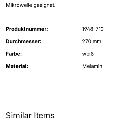
Mikrowelle geeignet
.
Produktnummer:
1948-710
Durchmesser:
270 mm
Farbe:
weiß
Material:
Melamin
Similar Items
Produktgalerie überspringen